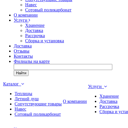
Навес
Сотовый поликарбонат
О компании
Услуги
Хранение
Доставка
Рассрочка
Сборка и установка
Доставка
Отзывы
Контакты
Филиалы на карте
Найти
Каталог
Услуги
Теплицы
Хранение
Летний душ
О компании
Доставка
Сопутствующие товары
Рассрочка
Навес
Сборка и уста
Сотовый поликарбонат