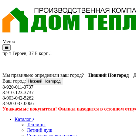
Меню
пр-т Героев, 37 Б корп.1
Мы правильно определили ваш город?
Нижний Новгород
Д
Ваш город:
Нижний Новгород
8-920-011-3737
8-910-123-3737
8-903-042-5262
8-920-037-0066
Уважаемые покупатели! Филиал находится в сезонном отпуске
Каталог
Теплицы
Летний душ
Сопутствующие товары