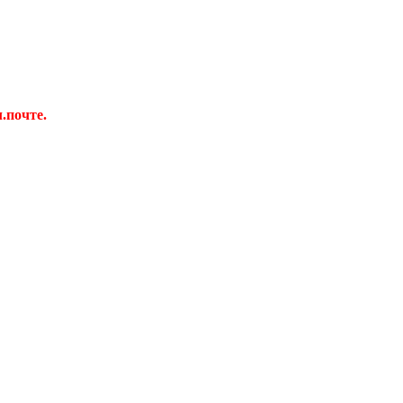
.почте.