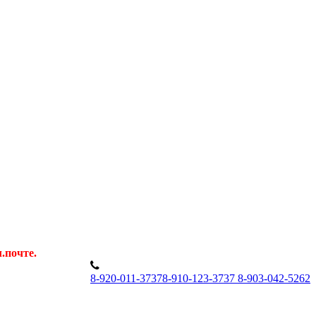
.почте.
8
-920-011-3737
8
-910-123-3737
8
-903-042-5262