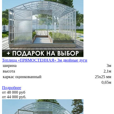
Теплица «ПРЯМОСТЕННАЯ» 3м двойные дуги
ширина
3м
высота
2,1м
каркас оцинкованный
25х25 мм
0,65м
Подробнее
от 48 000 руб
от 44 000 руб.