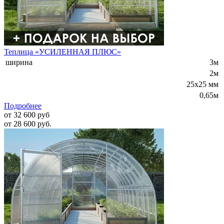
Теплица «УСИЛЕННАЯ ПЛЮС»
ширина
3м
2м
25x25 мм
0,65м
Подробнее
от 32 600 руб
от 28 600 руб.