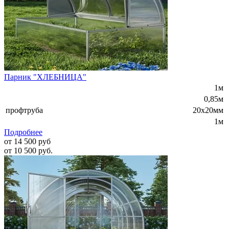
Парник "ХЛЕБНИЦА"
1м
0,85м
профтруба
20х20мм
1м
Подробнее
от 14 500 руб
от 10 500 руб.