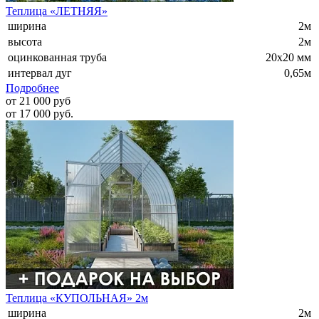
Теплица «ЛЕТНЯЯ»
ширина
2м
высота
2м
оцинкованная труба
20х20 мм
интервал дуг
0,65м
Подробнее
от 21 000 руб
от 17 000 руб.
Теплица «КУПОЛЬНАЯ» 2м
ширина
2м