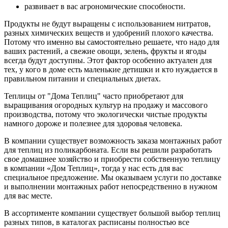
развивает в вас агрономические способности.
Продукты не будут выращены с использованием нитратов,
разных химических веществ и удобрений плохого качества.
Потому что именно вы самостоятельно решаете, что надо для
ваших растений, а свежие овощи, зелень, фрукты и ягоды
всегда будут доступны. Этот фактор особенно актуален для
тех, у кого в доме есть маленькие детишки и кто нуждается в
правильном питании и специальных диетах.
Теплицы от "Дома Теплиц" часто приобретают для
выращивания огородных культур на продажу и массового
производства, потому что экологически чистые продукты
намного дороже и полезнее для здоровья человека.
В компании существует возможность заказа монтажных работ
для теплиц из поликарбоната. Если вы решили разработать
свое домашнее хозяйство и приобрести собственную теплицу
в компании «Дом Теплиц», тогда у нас есть для вас
специальное предложение. Мы оказываем услуги по доставке
и выполнении монтажных работ непосредственно в нужном
для вас месте.
В ассортименте компании существует большой выбор теплиц
разных типов, в каталогах расписаны полностью все