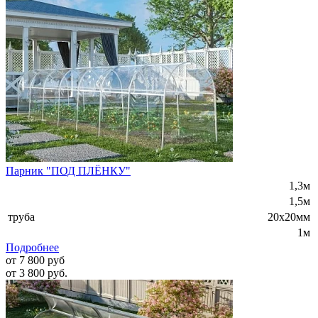
Парник "ПОД ПЛЁНКУ"
1,3м
1,5м
труба
20х20мм
1м
Подробнее
от 7 800 руб
от 3 800 руб.