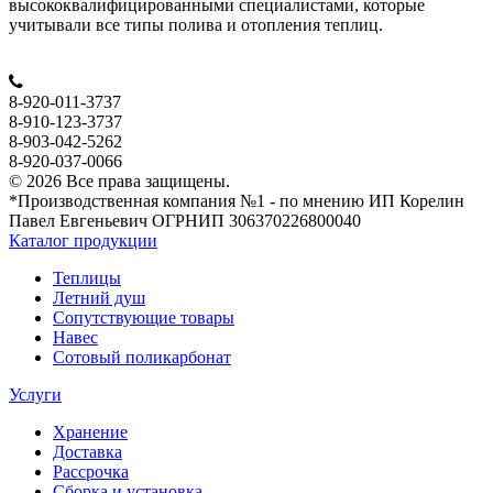
высококвалифицированными специалистами, которые
учитывали все типы полива и отопления теплиц.
8-920-011-3737
8-910-123-3737
8-903-042-5262
8-920-037-0066
© 2026 Все права защищены.
*Производственная компания №1 - по мнению ИП Корелин
Павел Евгеньевич ОГРНИП 306370226800040
Каталог продукции
Теплицы
Летний душ
Сопутствующие товары
Навес
Сотовый поликарбонат
Услуги
Хранение
Доставка
Рассрочка
Сборка и установка