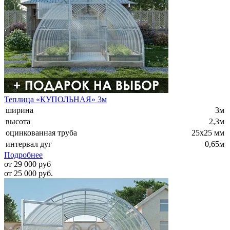
Теплица «КУПОЛЬНАЯ» 3м
ширина
3м
высота
2,3м
оцинкованная труба
25х25 мм
интервал дуг
0,65м
Подробнее
от 29 000 руб
от 25 000 руб.