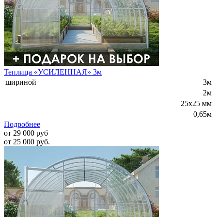
Теплица «УСИЛЕННАЯ» 3м
шириной
3м
2м
25x25 мм
0,65м
Подробнее
от 29 000 руб
от 25 000 руб.