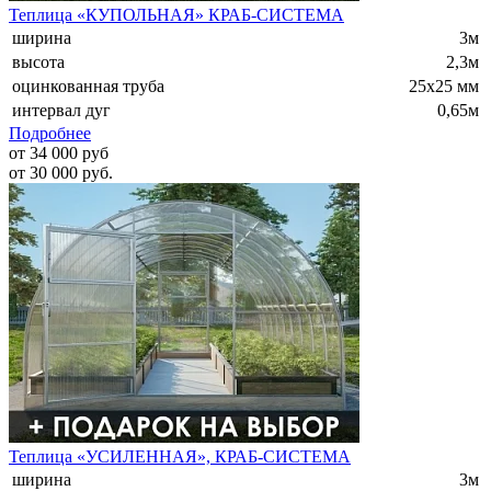
Теплица «КУПОЛЬНАЯ» КРАБ-СИСТЕМА
ширина
3м
высота
2,3м
оцинкованная труба
25х25 мм
интервал дуг
0,65м
Подробнее
от 34 000 руб
от 30 000 руб.
Теплица «УСИЛЕННАЯ», КРАБ-СИСТЕМА
ширина
3м