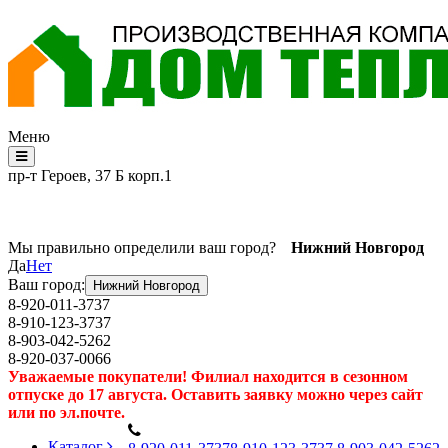
Меню
пр-т Героев, 37 Б корп.1
Мы правильно определили ваш город?
Нижний Новгород
Да
Нет
Ваш город:
Нижний Новгород
8-920-011-3737
8-910-123-3737
8-903-042-5262
8-920-037-0066
Уважаемые покупатели! Филиал находится в сезонном
отпуске до 17 августа. Оставить заявку можно через сайт
или по эл.почте.
Каталог