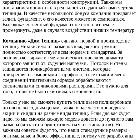
характеристики и особенности конструкций. Также мы
постараемся воплотить в реальность созданный вами чертеж
теплицы. В качестве небольшого бонуса компания предлагает
залить фундамент, о его качестве можете не сомневаться.
Высококачественный фундамент не позволит земле
промерзнуть, даже в случаях воздействии низких температур.
Компанию «Дом Теплиц»
считают первой в производстве
теплиц. Независимо от размеров каждая конструкция
полностью соответствует всем нормам и стандартам. За
основу взят каркас из металлического профиля, диаметр
которого зависит от будущей нагрузки. Потолок и стены
зашиваются поликарбонатными листами, которые
прикрепляют саморезами к профилю, а все стыки и места
соединений тщательным образом обрабатываются
специальными силиконовыми растворами. Это нужно для
того, чтобы не было сквозняков и конденсата.
Только у нас вы сможете купить теплицы из поликарбоната
по очень выгодным ценам, также у нас часто проводятся
акции и скидки на разные виды теплиц. Если для вас будет
надо, то мы сможем каждую модель довести до нужного вам
размера (хоть это и будет отличаться от стандартов). Но
важным советом будет то, что наши стандартные размеры –
оптимальные и более эффективные, потому что разработаны