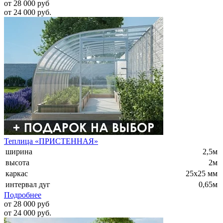
от 28 000 руб
от 24 000 руб.
Теплица «ПРИСТЕННАЯ»
ширина
2,5м
высота
2м
каркас
25х25 мм
интервал дуг
0,65м
Подробнее
от 28 000 руб
от 24 000 руб.