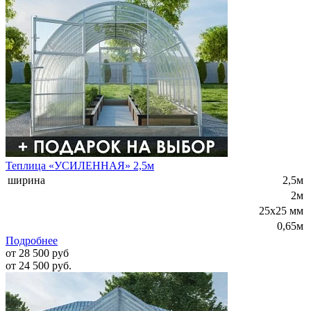
Теплица «УСИЛЕННАЯ» 2,5м
ширина
2,5м
2м
25x25 мм
0,65м
Подробнее
от 28 500 руб
от 24 500 руб.