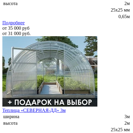
высота
2м
25х25 мм
0,65м
Подробнее
от 35 000 руб
от 31 000 руб.
Теплица «СЕВЕРНАЯ-ДД» 3м
ширина
3м
высота
2м
25х25 мм