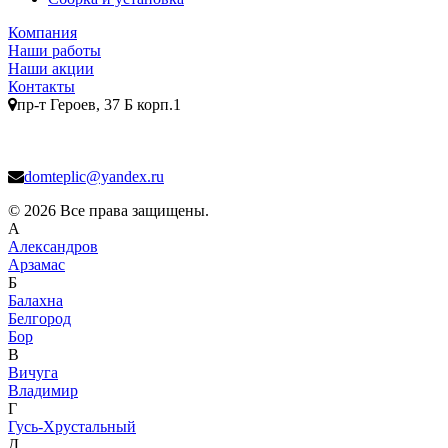
Компания
Наши работы
Наши акции
Контакты
пр-т Героев, 37 Б корп.1
domteplic@yandex.ru
© 2026 Все права защищены.
А
Александров
Арзамас
Б
Балахна
Белгород
Бор
В
Вичуга
Владимир
Г
Гусь-Хрустальный
Д