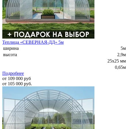
Теплица «СЕВЕРНАЯ-ДД» 5м
ширина
5м
высота
2,9м
25х25 мм
0,65м
Подробнее
от 109 000 руб
от 105 000 руб.