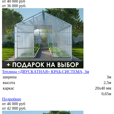
от 40 000 руб
от 36 000 руб.
Теплица «ДВУСКАТНАЯ» КРАБ-СИСТЕМА, 3м
ширина
3м
высота
2,5м
каркас
20х40 мм
0,65м
Подробнее
от 46 000 руб
от 42 000 руб.