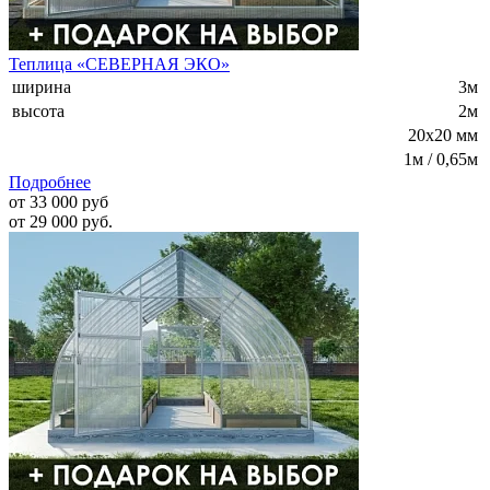
Теплица «СЕВЕРНАЯ ЭКО»
ширина
3м
высота
2м
20х20 мм
1м / 0,65м
Подробнее
от 33 000 руб
от 29 000 руб.