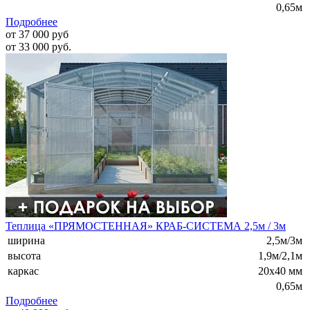
0,65м
Подробнее
от 37 000 руб
от 33 000 руб.
Теплица «ПРЯМОСТЕННАЯ» КРАБ-СИСТЕМА 2,5м / 3м
ширина
2,5м/3м
высота
1,9м/2,1м
каркас
20х40 мм
0,65м
Подробнее