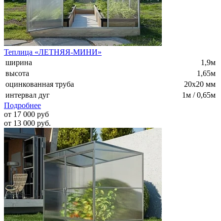
Теплица «ЛЕТНЯЯ-МИНИ»
ширина
1,9м
высота
1,65м
оцинкованная труба
20х20 мм
интервал дуг
1м / 0,65м
Подробнее
от 17 000 руб
от 13 000 руб.