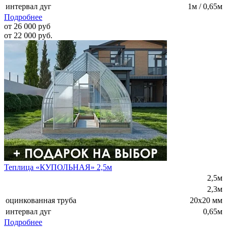
интервал дуг
1м / 0,65м
Подробнее
от 26 000 руб
от 22 000 руб.
Теплица «КУПОЛЬНАЯ» 2,5м
2,5м
2,3м
оцинкованная труба
20х20 мм
интервал дуг
0,65м
Подробнее