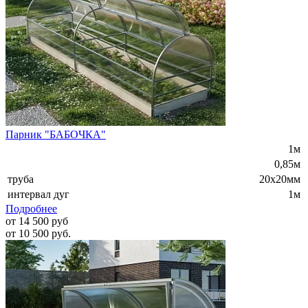
Парник "БАБОЧКА"
1м
0,85м
труба
20х20мм
интервал дуг
1м
Подробнее
от 14 500 руб
от 10 500 руб.