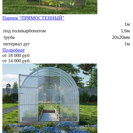
Парник "ПРЯМОСТЕННЫЙ"
1м
под поликарбонатом
1,6м
труба
20х20мм
интервал дуг
1м
Подробнее
от 18 000 руб
от 14 000 руб.