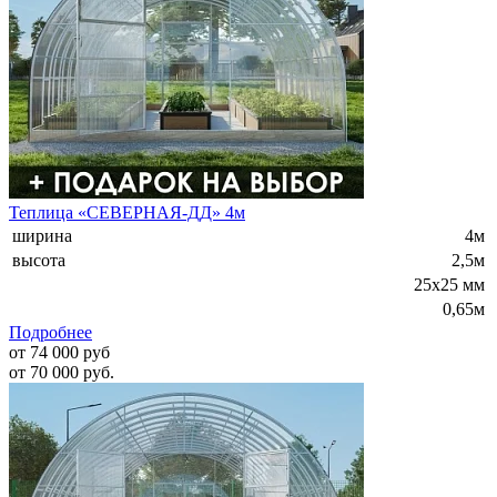
Теплица «СЕВЕРНАЯ-ДД» 4м
ширина
4м
высота
2,5м
25х25 мм
0,65м
Подробнее
от 74 000 руб
от 70 000 руб.