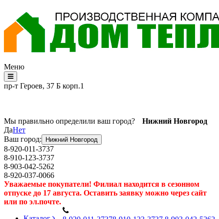
Меню
пр-т Героев, 37 Б корп.1
Мы правильно определили ваш город?
Нижний Новгород
Да
Нет
Ваш город:
Нижний Новгород
8-920-011-3737
8-910-123-3737
8-903-042-5262
8-920-037-0066
Уважаемые покупатели! Филиал находится в сезонном
отпуске до 17 августа. Оставить заявку можно через сайт
или по эл.почте.
Каталог