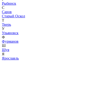
Рыбинск
С
Саров
Старый Оскол
Т
Тверь
У
Ульяновск
Ф
Фурманов
Ш
Шуя
Я
Ярославль