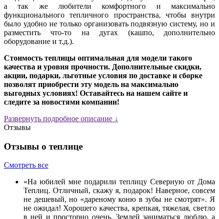
а так же любители комфортного и максимально
функционального тепличного пространства, чтобы внутри
было удобно не только организовать подвязную систему, но и
разместить что-то на дугах (кашпо, дополнительно
оборудование и т.д.).
Стоимость теплицы оптимальная для модели такого
качества и уровня прочности. Дополнительные скидки,
акции, подарки, льготные условия по доставке и сборке
позволят приобрести эту модель на максимально
выгодных условиях! Оставайтесь на нашем сайте и
следите за новостями компании!
Развернуть подробное описание ↓
Отзывы
Отзывы о теплице
Смотреть все
«На юбилей мне подарили теплицу Северную от Дома
Теплиц. Отличный, скажу я, подарок! Наверное, совсем
не дешевый, но «дареному коню в зубы не смотрят». Я
не ожидал! Хорошего качества, крепкая, тяжелая, светло
в ней и просторно очень. Землей заниматься люблю, а