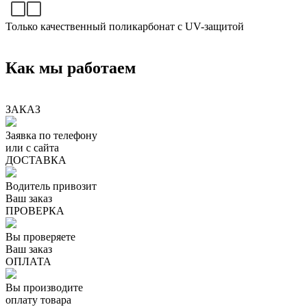
Только качественный поликарбонат с UV-защитой
Как мы работаем
ЗАКАЗ
Заявка по телефону
или с сайта
ДОСТАВКА
Водитель привозит
Ваш заказ
ПРОВЕРКА
Вы проверяете
Ваш заказ
ОПЛАТА
Вы производите
оплату товара