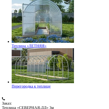
Теплица «ЛЕТНЯЯ»
Перегородка к теплице
Заказ:
Теплица «СЕВЕРНАЯ-ДД» 3м