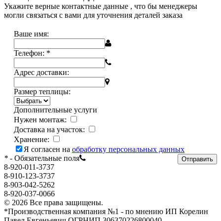
Укажите верные контактные данные , что бы менеджеры
могли связаться с вами для уточнения деталей заказа
Ваше имя:
Телефон:
*
Адрес доставки:
Размер теплицы:
Дополнительные услуги
Нужен монтаж:
Доставка на участок:
Хранение:
Я согласен на
обработку персональных данных
*
- Обязательные поля
Отправить
8-920-011-3737
8-910-123-3737
8-903-042-5262
8-920-037-0066
© 2026 Все права защищены.
*Производственная компания №1 - по мнению ИП Корелин
Павел Евгеньевич ОГРНИП 306370226800040