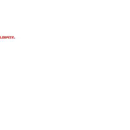
.почте.