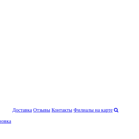
Доставка
Отзывы
Контакты
Филиалы на карте
новка