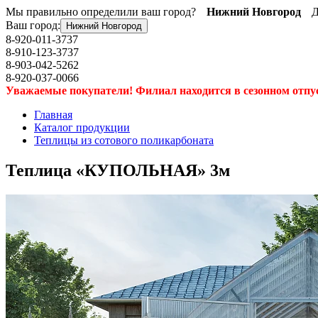
Мы правильно определили ваш город?
Нижний Новгород
Д
Ваш город:
Нижний Новгород
8-920-011-3737
8-910-123-3737
8-903-042-5262
8-920-037-0066
Уважаемые покупатели! Филиал находится в сезонном отпуске
Главная
Каталог продукции
Теплицы из сотового поликарбоната
Теплица «КУПОЛЬНАЯ» 3м