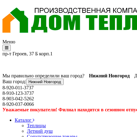
Меню
пр-т Героев, 37 Б корп.1
Мы правильно определили ваш город?
Нижний Новгород
Д
Ваш город:
Нижний Новгород
8-920-011-3737
8-910-123-3737
8-903-042-5262
8-920-037-0066
Уважаемые покупатели! Филиал находится в сезонном отпуске
Каталог
Теплицы
Летний душ
Сопутствующие товары