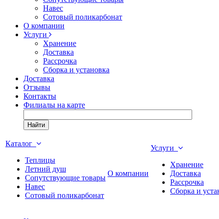
Навес
Сотовый поликарбонат
О компании
Услуги
Хранение
Доставка
Рассрочка
Сборка и установка
Доставка
Отзывы
Контакты
Филиалы на карте
Найти
Каталог
Услуги
Теплицы
Хранение
Летний душ
О компании
Доставка
Сопутствующие товары
Рассрочка
Навес
Сборка и уста
Сотовый поликарбонат