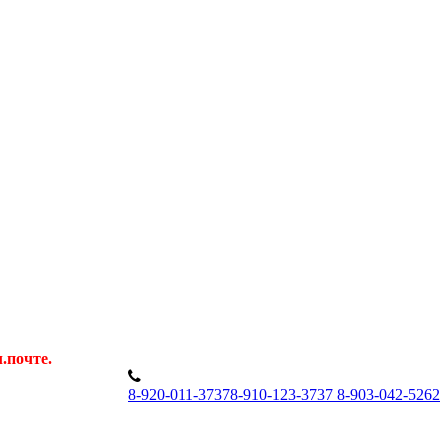
.почте.
8
-920-011-3737
8
-910-123-3737
8
-903-042-5262